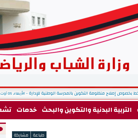
ط بخصوص إصلاح منظومة التكوين بالمدرسة الوطنية للإدارة
الأربعاء, 05 أوت 2026 09:09
-
التربية البدنية والتكوين والبحث
خدمات
تشغ
<