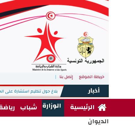
خريطة الموقع
إتصل بنا
بلاغ حول تنظيم استشارة على الخ
الأربعاء, 29 جويلية 2026
-
الوزارة
الرئيسية
شباب
رياضة
الديوان