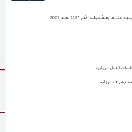
مه ومشمولته الأمر 1124 لسنة 2007
لسات العمل الوزارية
ة لإشراف الوزارة