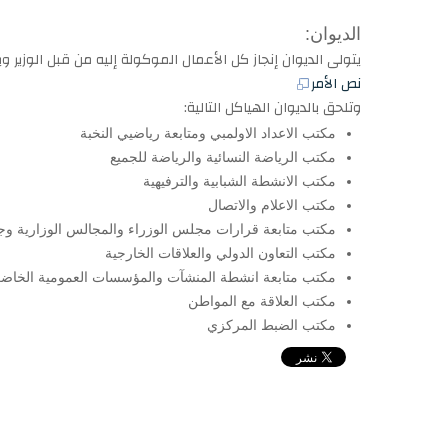
الديوان:
يتولى الديوان إنجاز كل الأعمال الموكولة إليه من قبل الوزير ويضبط مها
نص الأمر
وتلحق بالديوان الهياكل التالية:
مكتب الاعداد الاولمبي ومتابعة رياضيي النخبة
مكتب الرياضة النسائية والرياضة للجميع
مكتب الانشطة الشبابية والترفيهية
مكتب الاعلام والاتصال
مكتب متابعة قرارات مجلس الوزراء والمجالس الوزارية وج
مكتب التعاون الدولي والعلاقات الخارجية
مكتب متابعة انشطة المنشآت والمؤسسات العمومية الخاضع
مكتب العلاقة مع المواطن
مكتب الضبط المركزي