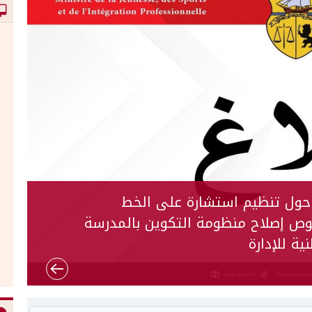
يتعلق بالقائمة التكميلية الخاصة
بالمناظرة الخارجية بالملفات لإنتداب (726)
ذ تعليم ثانوي تربية بدنية بعنوان سنة