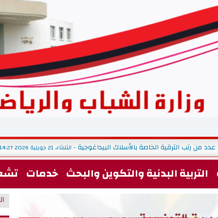
 عدد من رتب الترقية الخاصة بالأسلاك البيداغوجية
الثلاثاء, 21 جويلية 2026 14:27
-
التربية البدنية والتكوين والبحث
خدمات
تشغ