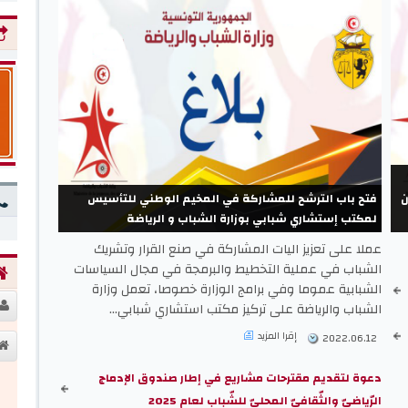
ان
فتح باب الترشح للمشاركة في المخيم الوطني للتأسيس
لمكتب إستشاري شبابي بوزارة الشباب و الرياضة
عملا على تعزيز اليات المشاركة في صنع القرار وتشريك
الشباب في عملية التخطيط والبرمجة في مجال السياسات
الشبابية عموما وفي برامج الوزارة خصوصا، تعمل وزارة
الشباب والرياضة على تركيز مكتب استشاري شبابي...
إقرا المزيد
2022.06.12
دعوة لتقديم مقترحات مشاريع في إطار صندوق الإدماج
الرّياضيّ والثّقافيّ المحليّ للشّباب لعام 2025