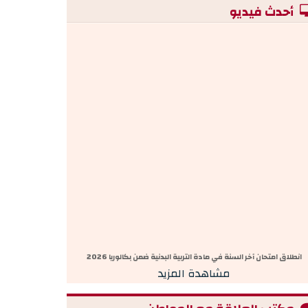
أحدث فيديو
انطلاق امتحان آخر السنة في مادة التربية البدنية ضمن بكالوريا 2026
مشاهدة المزيد