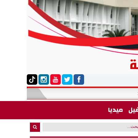
بلاغ يتعلق بالقائمة التكميلية الخاصة بالمناظرة الخارجي
17:28
يل
ميديا