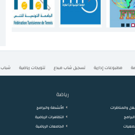
ضة
مطبوعات إدارية
تسجيل شاب مبدع
تتويجات رياضية
شباب 
رياضة
ل والمناظرات
الأنشطة والبرامج
لبرامج
التظاهرات الرياضية
معيات
الجامعات الرياضية