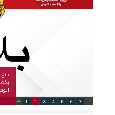
بلاغ 
أستا
2026
1
2
3
4
5
6
7