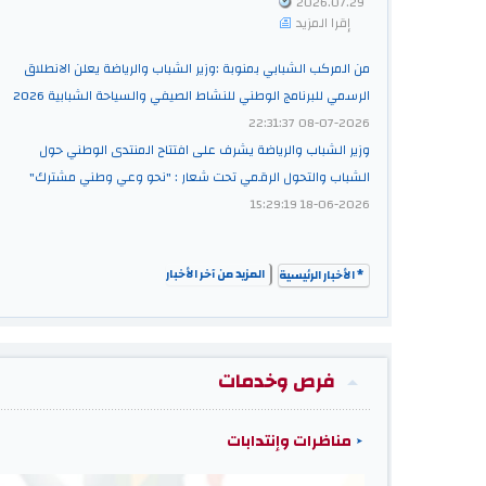
2026.07.29
إقرا المزيد
من المركب الشبابي بمنوبة :وزير الشباب والرياضة يعلن الانطلاق
الرسمي للبرنامج الوطني للنشاط الصيفي والسياحة الشبابية 2026
2026-07-08 22:31:37
وزير الشباب والرياضة يشرف على افتتاح المنتدى الوطني حول
الشباب والتحول الرقمي تحت شعار : "نحو وعي وطني مشترك"
2026-06-18 15:29:19
المزيد من آخر الأخبار
* الأخبار الرئيسية
فرص وخدمات
مناظرات وإنتدابات