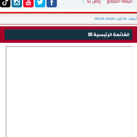
خريطة الموقع
إتصل بنا
الأربعاء, 05 أوت 2026 09:09
القائمة الرئيسية
الرئيسية
الوزارة
تقديم الوزارة
التنظيم
هياكل تحت الإشراف
الوزير
الديوان
التصرف في الميزانية حسب الأهداف
دليل التواصل