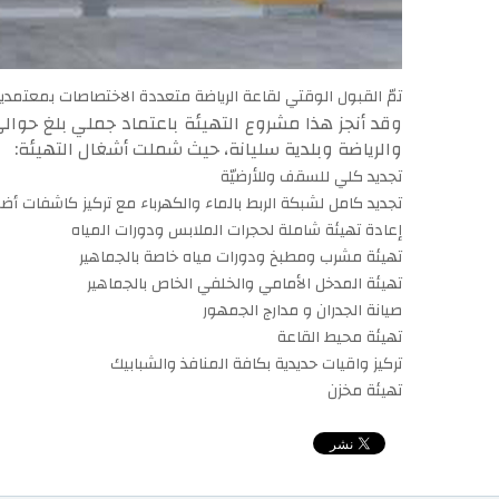
تمّ القبول الوقتي لقاعة الرياضة متعددة الاختصاصات بمعتمدية سل
والرياضة وبلدية سليانة، حيث شملت أشغال التهيئة:
تجديد كلي للسقف وللأرضيّة
تجديد كامل لشبكة الربط بالماء والكهرباء مع تركيز كاشفات أض
إعادة تهيئة شاملة لحجرات الملابس ودورات المياه
تهيئة مشرب ومطبخ ودورات مياه خاصة بالجماهير
تهيئة المدخل الأمامي والخلفي الخاص بالجماهير
صيانة الجدران و مدارج الجمهور
تهيئة محيط القاعة
تركيز واقيات حديدية بكافة المنافذ والشبابيك
تهيئة مخزن