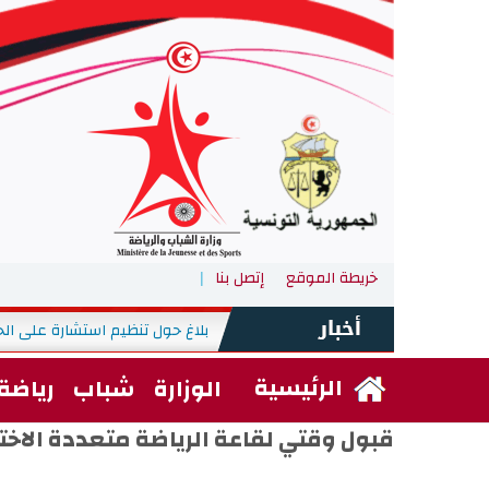
خريطة الموقع
إتصل بنا
بلاغ حول تنظيم استشارة على الخ
الأربعاء, 29 جويلية 2026
-
الرئيسية
الوزارة
شباب
رياضة
قبول وقتي لقاعة الرياضة متعددة الاخ