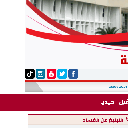
يل
ميديا
التبليغ عن الفساد