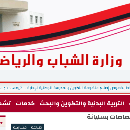
ط بخصوص إصلاح منظومة التكوين بالمدرسة الوطنية للإدارة
الأربعاء, 05 أوت 2026 09:09
-
التربية البدنية والتكوين والبحث
خدمات
تشغ
تصاصات بسليانة
<