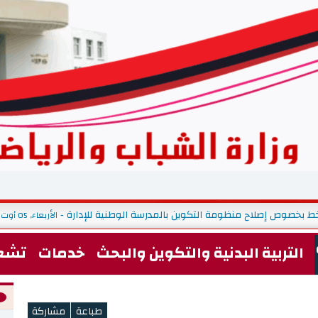
ط بخصوص إصلاح منظومة التكوين بالمدرسة الوطنية للإدارة
الأربعاء, 05 أوت 2026 09:09
-
التربية البدنية والتكوين والبحث
خدمات
تشغ
<