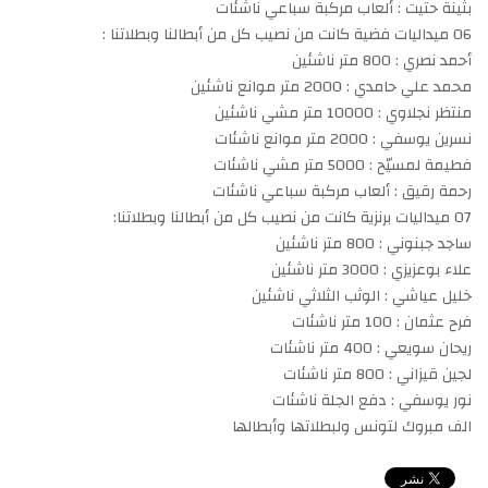
بثينة حتيت : ألعاب مركبة سباعي ناشئات
06 ميداليات فضية كانت من نصيب كل من أبطالنا وبطلاتنا :
أحمد نصري : 800 متر ناشئين
محمد علي حامدي : 2000 متر موانع ناشئين
منتظر نجلاوي : 10000 متر مشي ناشئين
نسرين يوسفي : 2000 متر موانع ناشئات
فطيمة لمسيّح : 5000 متر مشي ناشئات
رحمة رقيق : ألعاب مركبة سباعي ناشئات
07 ميداليات برنزية كانت من نصيب كل من أبطالنا وبطلاتنا:
ساجد جبنوني : 800 متر ناشئين
علاء بوعزيزي : 3000 متر ناشئين
خليل عياشي : الوثب الثلاثي ناشئين
فرح عثمان : 100 متر ناشئات
ريحان سويعي : 400 متر ناشئات
لجين قيزاني : 800 متر ناشئات
نور يوسفي : دفع الجلة ناشئات
الف مبروك لتونس ولبطلاتها وأبطالها