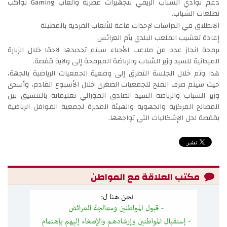
دعم نوادي الشباب الريفي بتجهيزات عصرية وألعاب Gaming تواكب
تطلعات الشباب.
الانطلاق في الدراسات لإحداث قاعة للألعاب الفردية بالمظيلة
إعادة تعشيب الملعب البلدي بأم العرائس
برمجة انجاز عدد من ملاعب الأحياء سيتم تحديدها لاحقا خلال الزيارة
الميدانية للسيد وزير الشباب والرياضة المبرمجة إلى ولاية قفصة.
هذا وتم خلال الجلسة التطرق إلى وضعية الجمعيات الرياضية بالجهة،
حيث سيتم صرف المنح للجمعيات الصغرى خلال الأسبوع القادم، وأسدى
وزير الشباب والرياضة السيد الصادق المورالي تعليماته بالتنسيق بين
المصالح المركزية والجهوية والهيئة المديرة لجمعية القوافل الرياضية
بقفصة لحل الإشكاليات التي تواجهها.
مكتب العلاقة مع المواطن