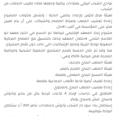
نوادي الشباب الريفي بفضاءات رياضية وجعلها فضاء لتقريب الخدمات من
الشباب.
تهيئة مركز تكوين وإعداد رياضيي النخبة : وتشمل مكونات المشروع
إعادة تعشيب الملعب وصيانة المضمار والشبكات على أن يتم تعيين
مدير على المؤسسة في أقرب الآجال.
مشروع إنجاز المعهد الإقليمي للرياضة: تم الحسم في اختيار معهد ابو
القاسم الشابي لاحتضان المعهد وذلك بالتنسيق مع المصالح المركزية
الجهوية لوزارة التربية وتجاوز الإشكاليات التي حالت دون تقدم المشروع.
هذا وقد تم خلال الجلسة تقديم المشاريع التنموية الشبابية والرياضية
المدرجة ضمن ميزانية 2026 وهي :
تهيئة الملعب البلدي بالرديف.
تهيئة الملعب البلدي القديم بالڨصر.
تهيئة المسبح البلدي المغطى بقفصة.
إعادة تغليف أرضية قاعة الألعاب الجماعية بقفصة.
إعادة تعشيب الملعب البلدي بالمتلوي.
الانطلاق في دراسات لإنجاز 4 قاعات فردية بكل من بلخير وزانوش
وسيدي عيش وسيدي بوبكر.
إستكمال بناء سور دار الشباب بزانوش باعتمادات تناهز 300 أ.د ستتكفل
الوزارة بتوفيرها.