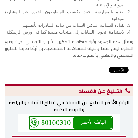
اليدوية والإبداعية
التعلم بالممارسة: حيث يكتسب المتطوعون الخبرة عبر المشاريع
الميدانية
القيادة الشبابية: تمكين الشباب من قيادة المبادرات بأنفسهم
الاستدامة: تحويل النفايات إلى منتجات مفيدة كما في ورش الرسكلة
وتمثل هذه الجهود رؤية متكاملة لتمكين الشباب التونسي، حيث يصبح
التطوع ليس فقط وسيلة للمساهمة المجتمعية، بل أيضًا طريقًا للتطوير
الشخصي والمهني وأسلوب حياة.
التبليغ عن الفساد
الرقم الأخضر للتبليغ عن الفساد في قطاع الشباب والرياصة
والتربية البدنية