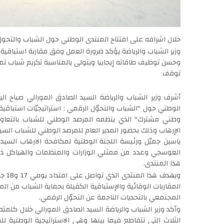
خلال اشرافه على افتتاح المنتدى الوطني حول الشباب والتح
وزير الشباب والرياضة يؤكد ضرورة العمل وفق مقاربة استباقية
توقف
الوطني حول "الشباب والتحوّل الرقمي : استراتيجيّات استباقية 
وطني مشترك" الذي ينظمه المرصد الوطني للشباب بالتعاون 
الإرهاب وذلك بحضور المدير العام للمرصد الوطني للشباب السيد 
ياسين جميّل ورئيسة اللجنة الوطنية لمكافحة الارهاب السيدة
العوسجي وعدد من ممثلي الوزارات والمنظمات والهياكل ذات
هذا المنتدى.
ويهد
المقاربات الوقائية والإستباقية الكفيلة بحماية الشباب من ا
المجتمعي بالتحديات الناجمة عن التحوّل الرقمي.
وأكد وزير الشباب والرياضة السيد الصادق المورالي خلال كلمته ا