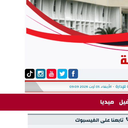
بلاغ حول تنظيم استشارة على ال
الأربعاء, 29 جويلية 2026
-
يل
ميديا
تابعنا على الفيسبوك