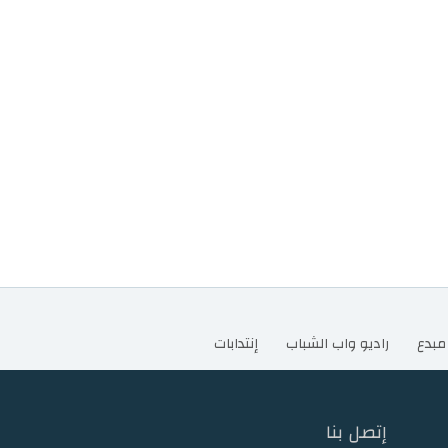
مبدع
راديو واب الشباب
إنتدابات
إتصل بنا