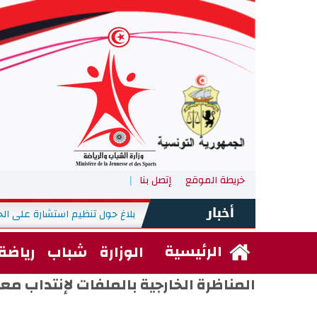
خريطة الموقع
إتصل بنا
بلاغ حول تنظيم استشارة على الخ
الأربعاء, 29 جويلية 2026
-
الرئيسية
الوزارة
شباب
رياضة
المناظرة الخارجية بالملفات لإنتداب معلمي