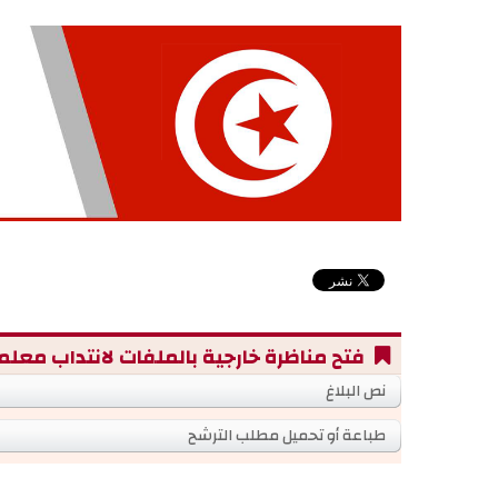
فتح مناظرة خارجية بالملفات لانتداب معلمين أ
نص البلاغ
طباعة أو تحميل مطلب الترشح