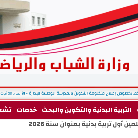
ط بخصوص إصلاح منظومة التكوين بالمدرسة الوطنية للإدارة
الأربعاء, 05 أوت 2026 09:09
-
التربية البدنية والتكوين والبحث
خدمات
تشغ
ن أول تربية بدنية بعنوان سنة 2026