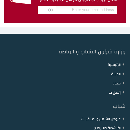
دار الشباب مقرن
دار الشباب حمام الزريبة
دار الشباب زغوان
دار الشباب توزر
دار الشباب دقاش
دار الشباب نفطة
وزارة شؤون الشباب و الرياضة
الرئيسية
الوزارة
ميديا
إتصل بنا
شباب
عروض الشغل والمناظرات
الأنشطة والبرامج