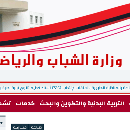
 بالملفات لإنتداب (726) أستاذ تعليم ثانوي تربية بدنية بعنوان سنة 2026
التربية البدنية والتكوين والبحث
خدمات
تشغ
<