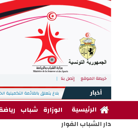
خريطة الموقع
إتصل بنا
بلاغ يتعلق بالقائمة التكميلية الخاصة بالمناظرة الخارجية
17:28
الرئيسية
الوزارة
شباب
رياضة
دار الشباب الفوار