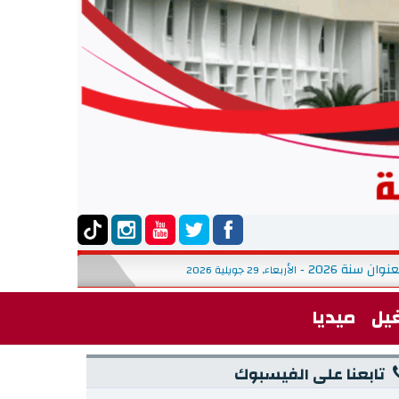
بلاغ حول تنظيم استشارة على ال
الأربعاء, 29 جويلية 2026
-
يل
ميديا
تابعنا على الفيسبوك