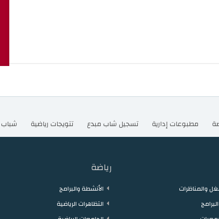
ضة
مطبوعات إدارية
تسجيل شاب مبدع
تتويجات رياضية
شباب 
رياضة
ل والمناظرات
الأنشطة والبرامج
لبرامج
التظاهرات الرياضية