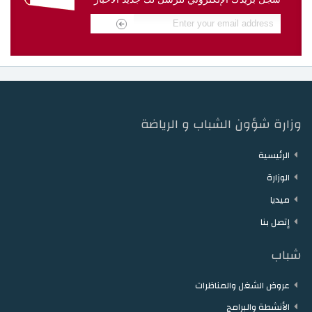
دار الشباب مقرن
دار الشباب حمام الزريبة
دار الشباب زغوان
دار الشباب توزر
دار الشباب دقاش
دار الشباب نفطة
وزارة شؤون الشباب و الرياضة
الرئيسية
الوزارة
ميديا
إتصل بنا
شباب
عروض الشغل والمناظرات
الأنشطة والبرامج