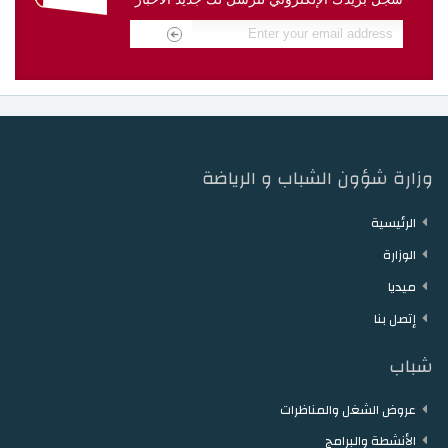
دار الشباب مقرن
دار الشباب حمام الزريبة
دار الشباب زغوان
دار الشباب توزر
دار الشباب دقاش
دار الشباب نفطة
وزارة شؤون الشباب و الرياضة
الرئيسية
الوزارة
ميديا
إتصل بنا
شباب
عروض الشغل والمناظرات
الأنشطة والبرامج