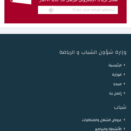
دار الشباب مقرن
دار الشباب حمام الزريبة
دار الشباب زغوان
دار الشباب توزر
دار الشباب دقاش
دار الشباب نفطة
وزارة شؤون الشباب و الرياضة
الرئيسية
الوزارة
ميديا
إتصل بنا
شباب
عروض الشغل والمناظرات
الأنشطة والبرامج