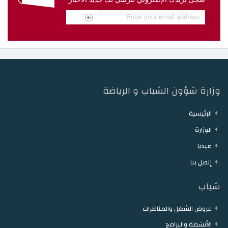
دار الشباب مقرن
دار الشباب حمام الزريبة
دار الشباب زغوان
دار الشباب توزر
دار الشباب دقاش
دار الشباب نفطة
وزارة شؤون الشباب و الرياضة
الرئيسية
الوزارة
ميديا
إتصل بنا
شباب
عروض الشغل والمناظرات
الأنشطة والبرامج