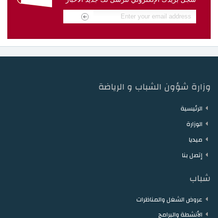
دار الشباب مقرن
دار الشباب حمام الزريبة
دار الشباب زغوان
دار الشباب توزر
دار الشباب دقاش
دار الشباب نفطة
وزارة شؤون الشباب و الرياضة
الرئيسية
الوزارة
ميديا
إتصل بنا
شباب
عروض الشغل والمناظرات
الأنشطة والبرامج